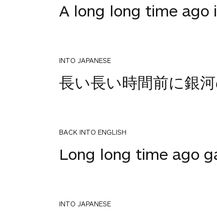
A long long time ago 
INTO JAPANESE
長い長い時間前に銀河
BACK INTO ENGLISH
Long long time ago ga
INTO JAPANESE