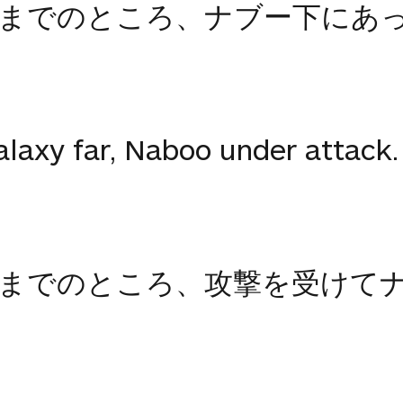
までのところ、ナブー下にあ
laxy far, Naboo under attack.
までのところ、攻撃を受けて