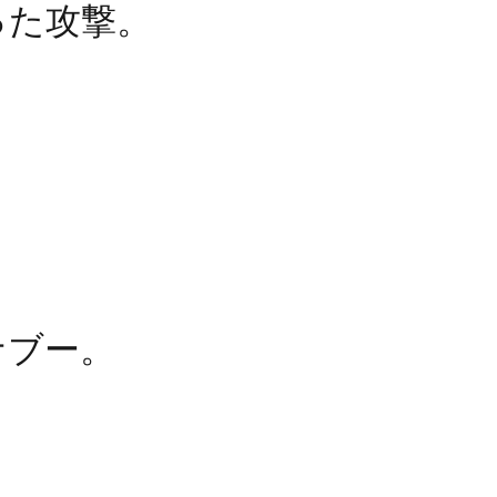
った攻撃。
ナブー。