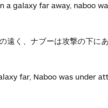
in a galaxy far away, naboo wa
の遠く、ナブーは攻撃の下に
laxy far, Naboo was under at