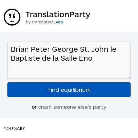
or
crash someone else's party
YOU SAID: