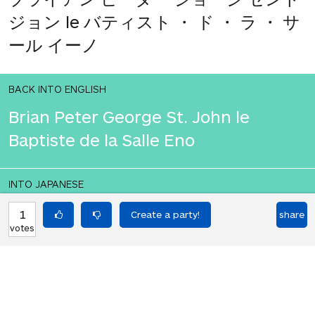
ジョン le バティスト ・ ド ・ ラ ・ サ
ール イーノ
BACK INTO ENGLISH
Brian Peter George St. John le
Baptiste de la Salle Eno
INTO JAPANESE
ブライアン ピーター ジョージ セント
1
share
votes
ジョン le バティスト ・ ド ・ ラ ・ サ
ール イーノ
BACK INTO ENGLISH