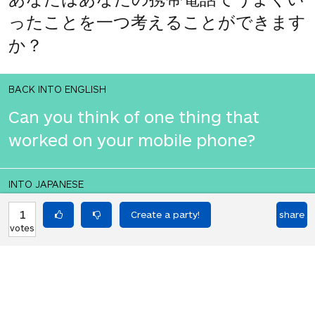
ったことを一つ考えることができます
か？
BACK INTO ENGLISH
Can you think of one thing that
worked on your mobile phone?
INTO JAPANESE
あなたはあなたの携帯電話でうまくい
1
share
votes
ったことを一つ考えることができます
か？
BACK INTO ENGLISH