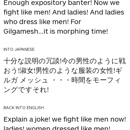
Enough expository banter! Now we
fight like men! And ladies! And ladies
who dress like men! For
Gilgamesh...it is morphing time!
INTO JAPANESE
十分な説明の冗談!今の男性のように戦
おう!淑女!男性のような服装の女性!ギ
ルガ メッシュ ・・・時間をモーフィ
ングですそれ!
BACK INTO ENGLISH
Explain a joke! we fight like men now!
ladies! women dressed like men!