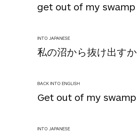
get out of my swamp or
INTO JAPANESE
私の沼から抜け出すか
BACK INTO ENGLISH
Get out of my swamp or
INTO JAPANESE