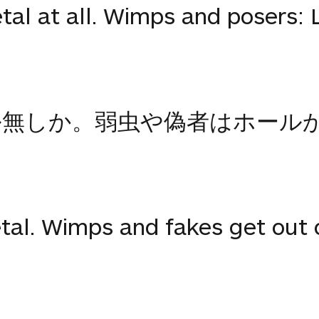
al at all. Wimps and posers: L
ル無しか。弱虫や偽者はホール
al. Wimps and fakes get out o