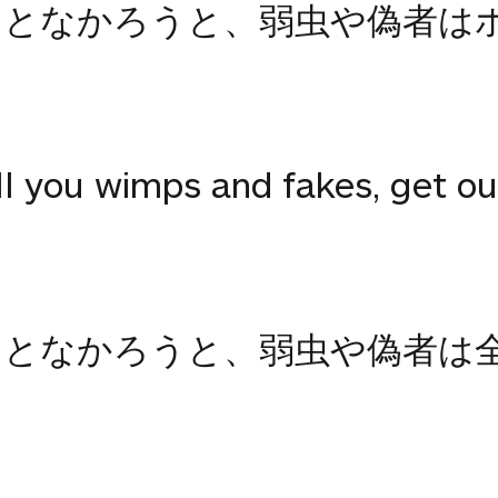
うとなかろうと、弱虫や偽者は
l you wimps and fakes, get out
うとなかろうと、弱虫や偽者は