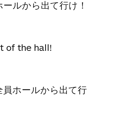
ホールから出て行け！
 of the hall!
全員ホールから出て行