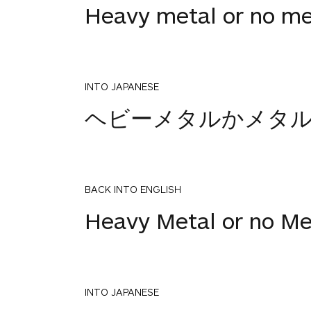
Heavy metal or no met
INTO JAPANESE
ヘビーメタルかメタ
BACK INTO ENGLISH
Heavy Metal or no Met
INTO JAPANESE