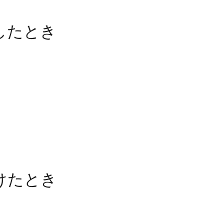
したとき
けたとき