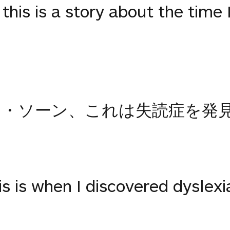
 this is a story about the time 
ラ・ソーン、これは失読症を発
is is when I discovered dyslexi