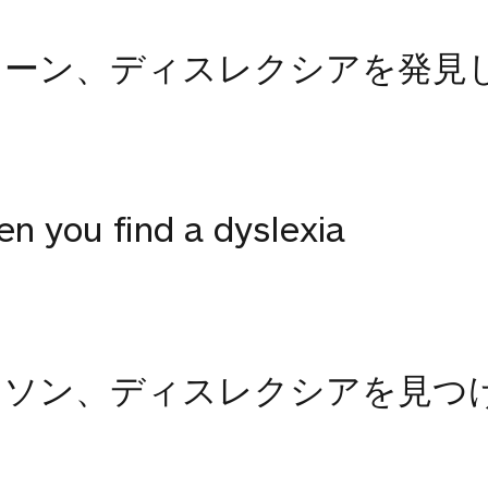
ソーン、ディスレクシアを発見
n you find a dyslexia
ラソン、ディスレクシアを見つ