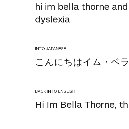
hi im bella thorne and
dyslexia
INTO JAPANESE
こんにちはイム・ベ
BACK INTO ENGLISH
Hi Im Bella Thorne, th