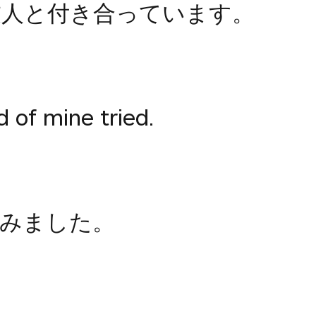
友人と付き合っています。
d of mine tried.
みました。