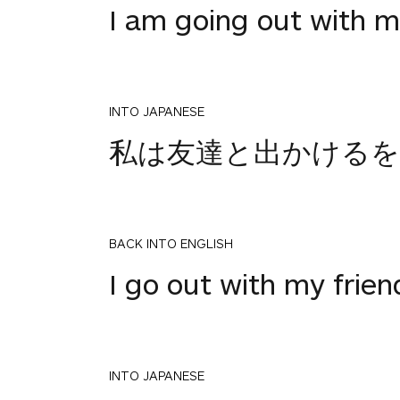
I am going out with m
INTO JAPANESE
私は友達と出かける
BACK INTO ENGLISH
I go out with my frien
INTO JAPANESE