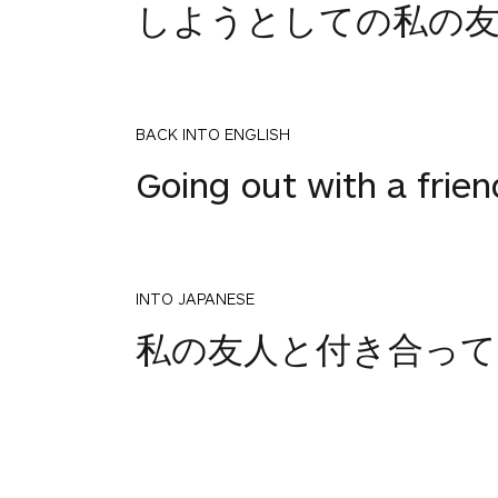
しようとしての私の
BACK INTO ENGLISH
Going out with a frien
INTO JAPANESE
1
私の友人と付き合って
votes
BACK INTO ENGLISH