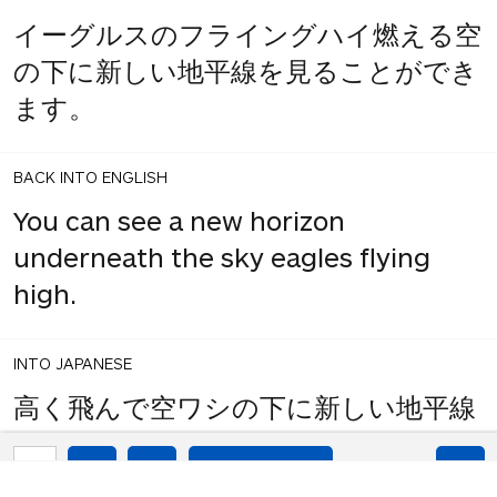
イーグルスのフライングハイ燃える空
の下に新しい地平線を見ることができ
ます。
BACK INTO ENGLISH
You can see a new horizon
underneath the sky eagles flying
high.
INTO JAPANESE
高く飛んで空ワシの下に新しい地平線
を見ることができます。
1
share
votes