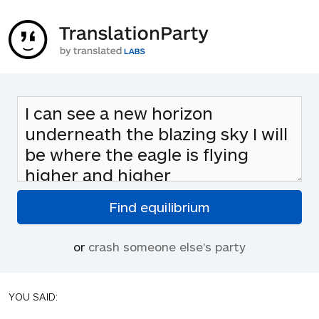
or
crash someone else's party
YOU SAID: