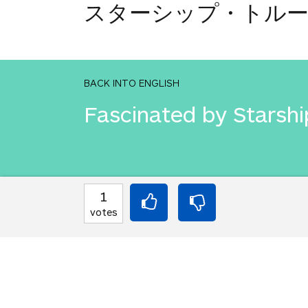
スターシップ・トル
BACK INTO ENGLISH
Fascinated by Starshi
INTO JAPANESE
1
スターシップ・トゥ
votes
BACK INTO ENGLISH