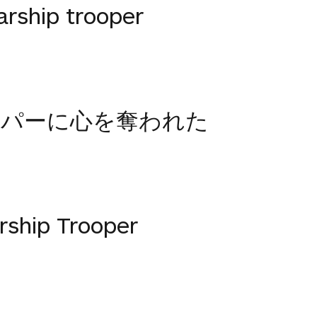
tarship trooper
ーパーに心を奪われた
rship Trooper