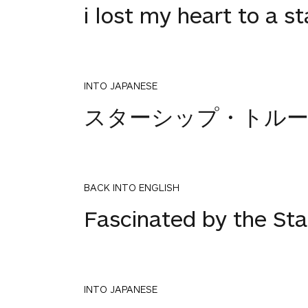
i lost my heart to a s
INTO JAPANESE
スターシップ・トル
BACK INTO ENGLISH
Fascinated by the Sta
INTO JAPANESE