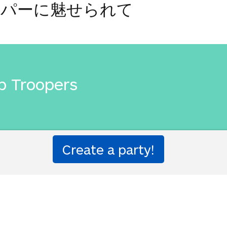
ーパーに魅せられて
p Troopers
ルーパーズに魅せられて