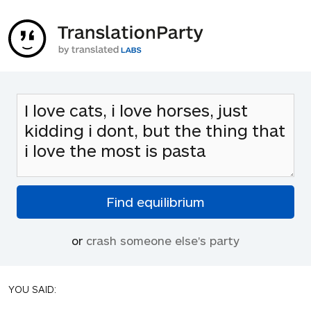
or
crash someone else's party
YOU SAID: