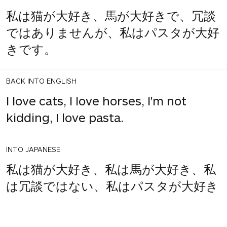
私は猫が大好き、馬が大好きで、冗談
ではありませんが、私はパスタが大好
きです。
BACK INTO ENGLISH
I love cats, I love horses, I'm not
kidding, I love pasta.
INTO JAPANESE
私は猫が大好き、私は馬が大好き、私
は冗談ではない、私はパスタが大好き
1
share
です。
votes