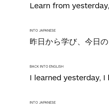
Learn from yesterday,
INTO JAPANESE
昨日から学び、今日の
BACK INTO ENGLISH
I learned yesterday, I
INTO JAPANESE