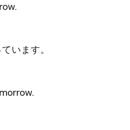
row.
っています。
tomorrow.