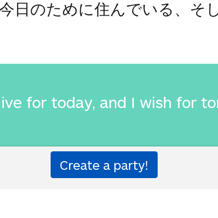
今日のために住んでいる、そ
 live for today, and I wish for 
、私は今日のために住んでいま