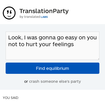
or
crash someone else's party
YOU SAID: