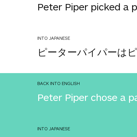
Peter Piper picked a 
INTO JAPANESE
ピーターパイパーは
BACK INTO ENGLISH
Peter Piper chose a p
INTO JAPANESE