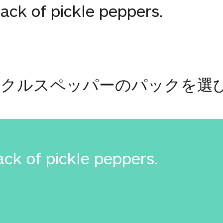
pack of pickle peppers.
ピクルスペッパーのパックを選
ack of pickle peppers.