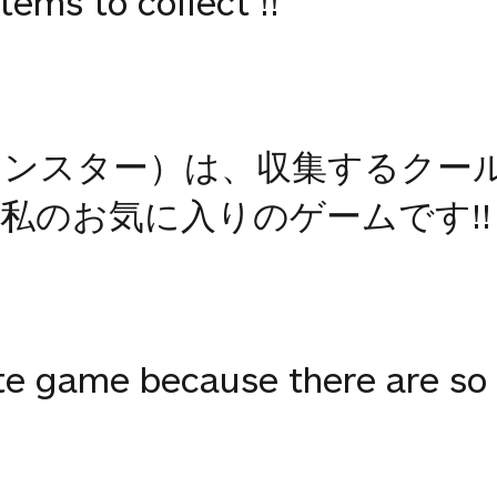
tems to collect !!
モンスター）は、収集するクー
私のお気に入りのゲームです!!
te game because there are so 