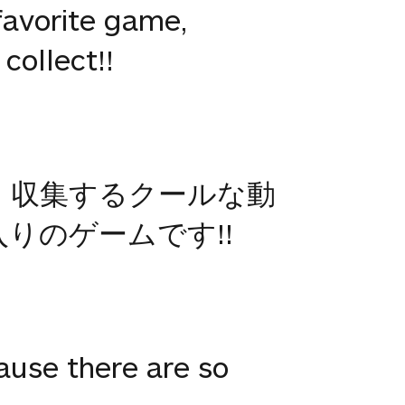
favorite game,
collect!!
、収集するクールな動
りのゲームです!!
ause there are so