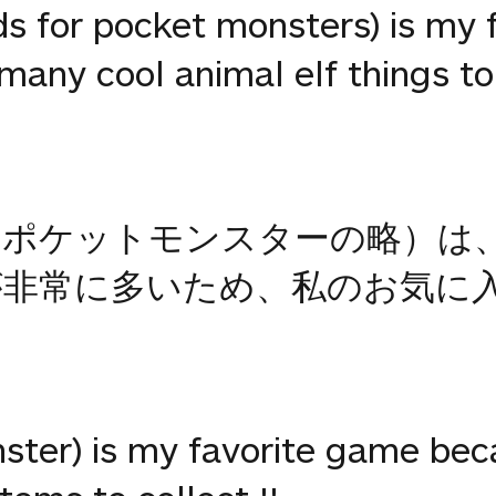
s for pocket monsters) is my 
any cool animal elf things to 
（ポケットモンスターの略）は
非常に多いため、私のお気に入
ter) is my favorite game bec