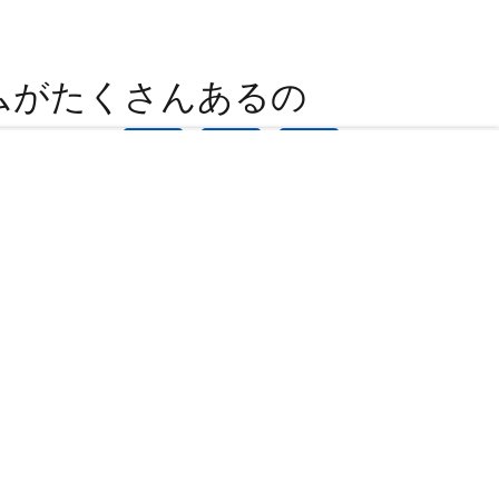
ムがたくさんあるの
 of cool animal elf