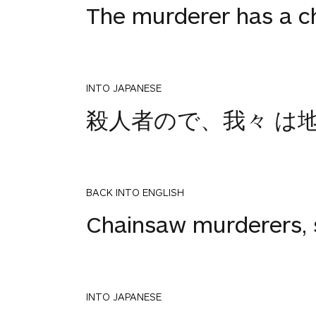
The murderer has a c
INTO JAPANESE
殺人者ので、我々 は
BACK INTO ENGLISH
Chainsaw murderers, 
INTO JAPANESE