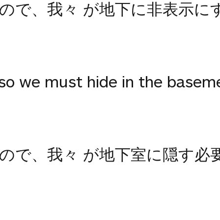
ので、我々 が地下に非表示に
so we must hide in the basem
ので、我々 が地下室に隠す必