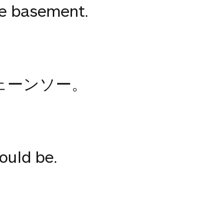
he basement.
ェーンソー。
ould be.