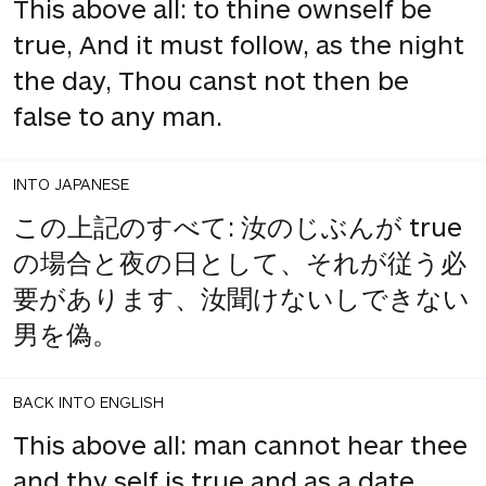
This above all: to thine ownself be
true, And it must follow, as the night
the day, Thou canst not then be
false to any man.
INTO JAPANESE
この上記のすべて: 汝のじぶんが true
の場合と夜の日として、それが従う必
要があります、汝聞けないしできない
男を偽。
BACK INTO ENGLISH
This above all: man cannot hear thee
and thy self is true and as a date