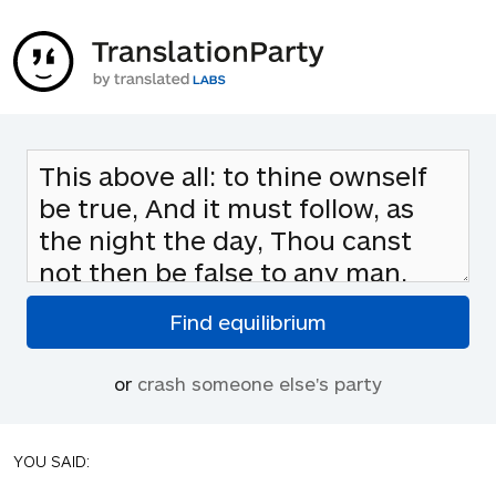
or
crash someone else's party
YOU SAID: