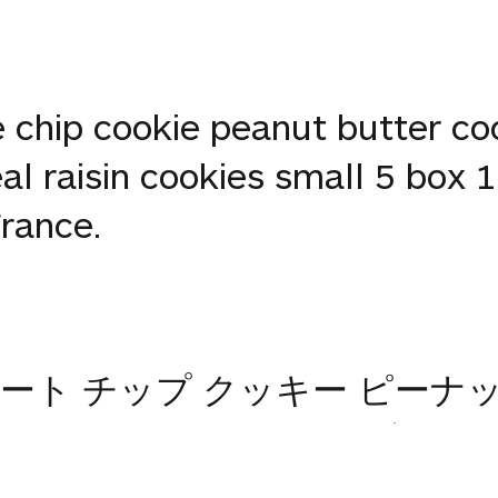
 chip cookie peanut butter co
l raisin cookies small 5 box 1
rance.
ト チップ クッキー ピーナッ
ンスにオートミール レーズン ク
ート チップ クッキーをボックス