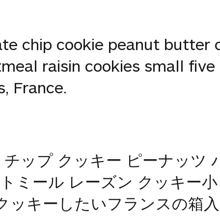
te chip cookie peanut butter
eal raisin cookies small five 
s, France.
チップ クッキー ピーナッツ バ
ートミール レーズン クッキー小 
 クッキーしたいフランスの箱