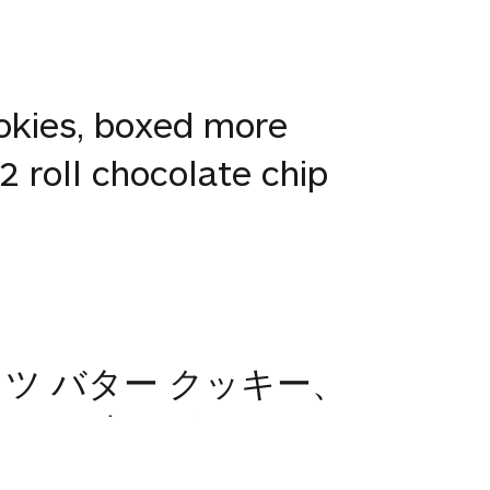
okies, boxed more
2 roll chocolate chip
ツ バター クッキー、
ッキー小 5 ボックス
し、20。