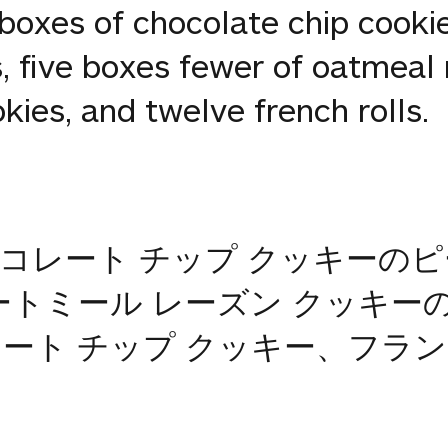
boxes of chocolate chip cookie
 five boxes fewer of oatmeal r
kies, and twelve french rolls.
コレート チップ クッキーのピ
、オートミール レーズン クッキー
ト チップ クッキー、フランス