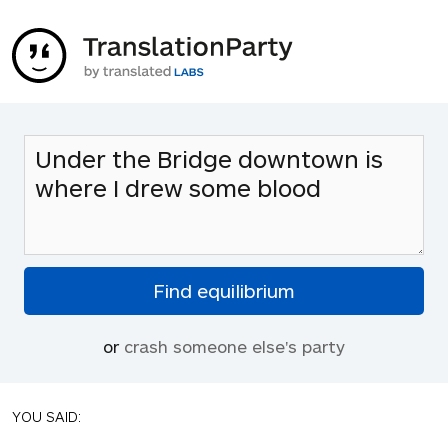
or
crash someone else's party
YOU SAID: