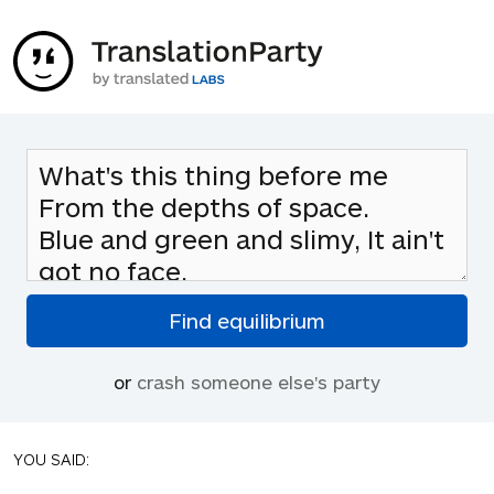
or
crash someone else's party
YOU SAID: