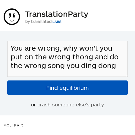
or
crash someone else's party
YOU SAID: