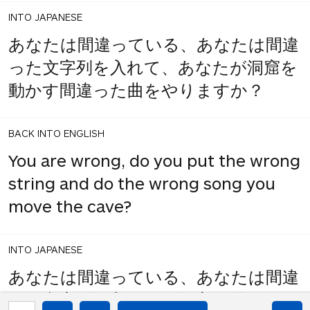
INTO JAPANESE
あなたは間違っている、あなたは間違
った文字列を入れて、あなたが洞窟を
動かす間違った曲をやりますか？
BACK INTO ENGLISH
You are wrong, do you put the wrong
string and do the wrong song you
move the cave?
INTO JAPANESE
あなたは間違っている、あなたは間違
った文字列を入れて、洞窟を動かす間
1
share