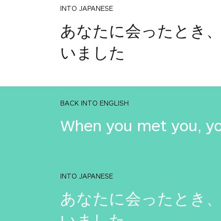
INTO JAPANESE
あなたに会ったとき
いました
BACK INTO ENGLISH
When you met you, you
INTO JAPANESE
あなたに会ったとき
いました