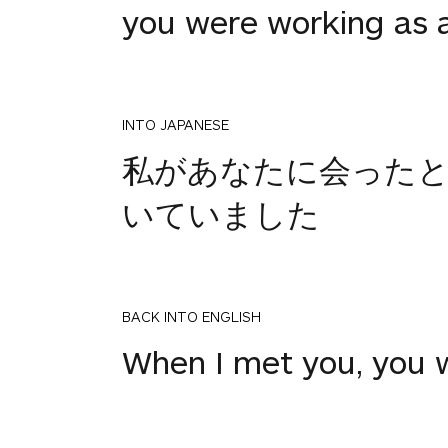
you were working as a
INTO JAPANESE
私があなたに会った
いていました
BACK INTO ENGLISH
When I met you, you w