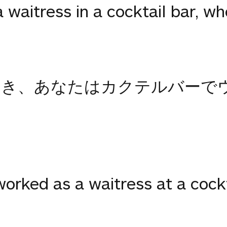
 waitress in a cocktail bar, w
とき、あなたはカクテルバーで
orked as a waitress at a cockt