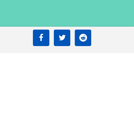
cktail bar