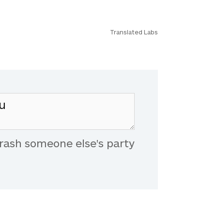
Translated Labs
rash someone else's party