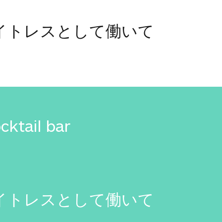
イトレスとして働いて
cktail bar
イトレスとして働いて