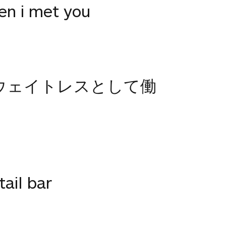
hen i met you
ウェイトレスとして働
ail bar