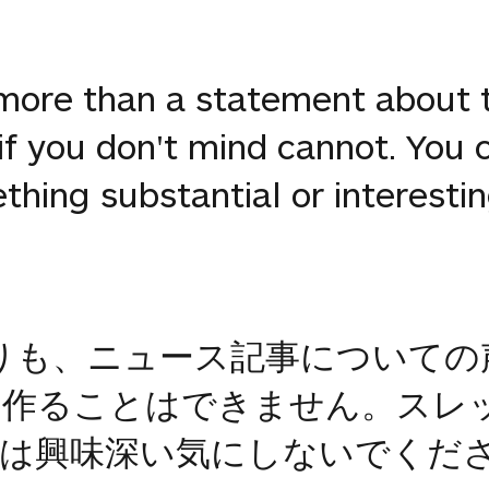
more than a statement about t
f you don't mind cannot. You 
hing substantial or interestin
加よりも、ニュース記事について
を作ることはできません。スレ
たは興味深い気にしないでくだ