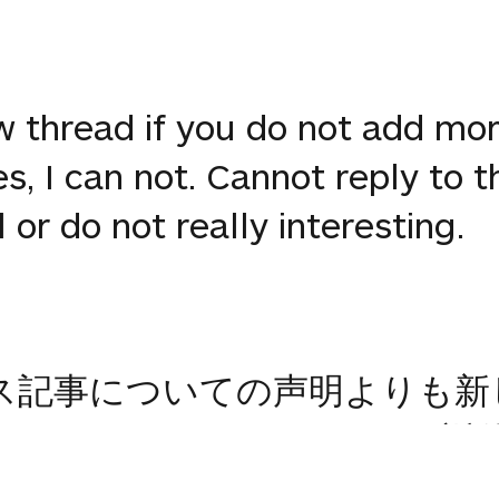
w thread if you do not add mo
s, I can not. Cannot reply to 
or do not really interesting.
ュース記事についての声明よりも
とはできません。スレッドに返
はできません本当に面白くない