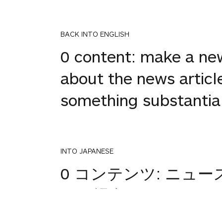
BACK INTO ENGLISH
0 content: make a ne
about the news article
something substantial 
INTO JAPANESE
0 コンテンツ: ニ
ない場合は、するこ
加またはを行うこと