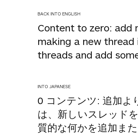
BACK INTO ENGLISH
Content to zero: add 
making a new thread i
threads and add somet
INTO JAPANESE
0 コンテンツ: 追
は、新しいスレッド
質的な何かを追加ま