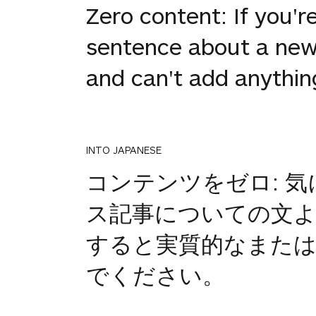
Zero content: If you'
sentence about a news 
and can't add anything
INTO JAPANESE
コンテンツをゼロ: 
ス記事についての文
すると実質的なまた
でください。