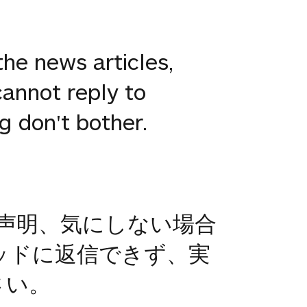
he news articles,
cannot reply to
g don't bother.
の声明、気にしない場合
ッドに返信できず、実
さい。