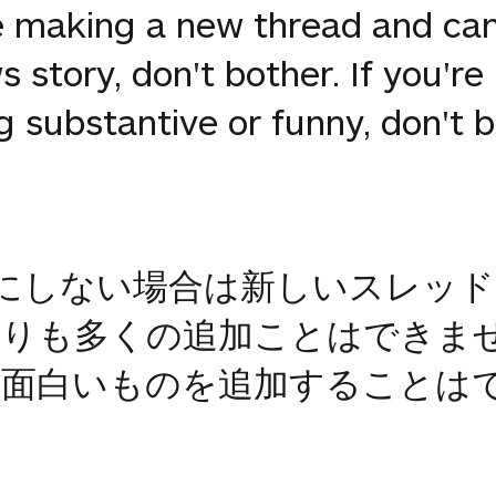
re making a new thread and can
story, don't bother. If you're 
 substantive or funny, don't b
気にしない場合は新しいスレッ
よりも多くの追加ことはできま
は面白いものを追加することは