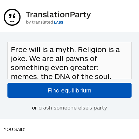
or
crash someone else's party
YOU SAID: