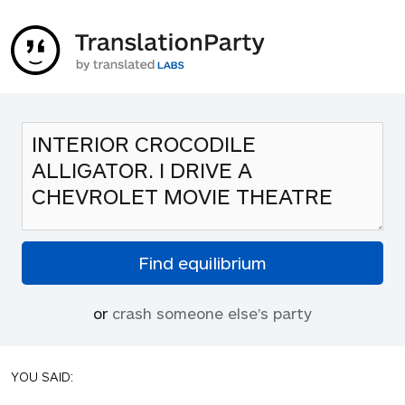
or
crash someone else's party
YOU SAID: