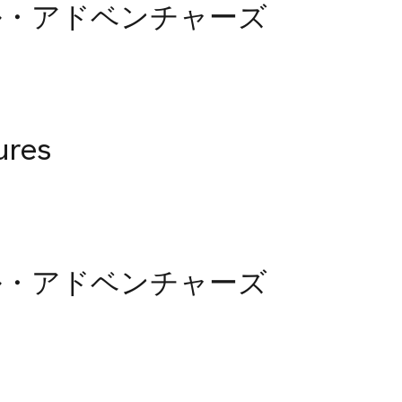
ル・アドベンチャーズ
ures
ル・アドベンチャーズ