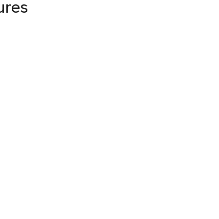
ures
ゼル・アドベンチャーズ
tures