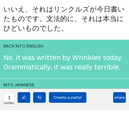
いいえ、それはリンクルズが今日書い
たものです。文法的に、それは本当に
ひどいものでした。
BACK INTO ENGLISH
No, it was written by Wrinkles today.
Grammatically, it was really terrible.
INTO JAPANESE
いいえ、それは今日リンクルズによっ
1
share
votes
て書かれました。文法的に、それは本
当にひどいものでした。