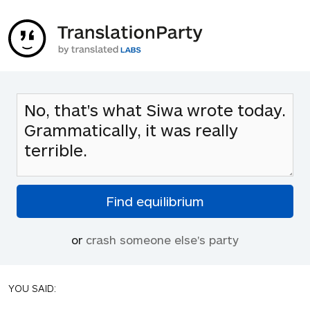
or
crash someone else's party
YOU SAID: