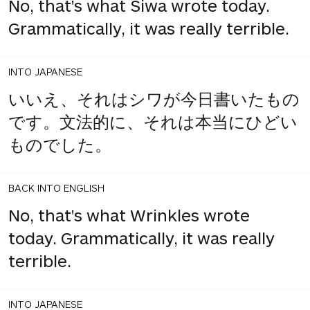
No, that's what Siwa wrote today.
Grammatically, it was really terrible.
INTO JAPANESE
いいえ、それはシワが今日書いたもの
です。文法的に、それは本当にひどい
ものでした。
BACK INTO ENGLISH
No, that's what Wrinkles wrote
today. Grammatically, it was really
terrible.
INTO JAPANESE