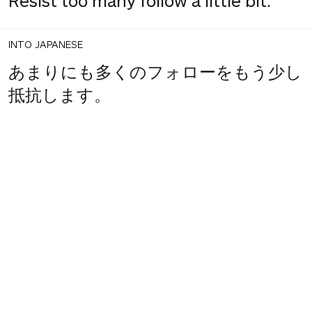
Resist too many follow a little bit.
INTO JAPANESE
あまりにも多くのフォローをもう少し
抵抗します。
BACK INTO ENGLISH
Resist a little too many follow-ups.
INTO JAPANESE
少しあまりにも多くのフォロー アッ
プに抵抗します。
BACK INTO ENGLISH