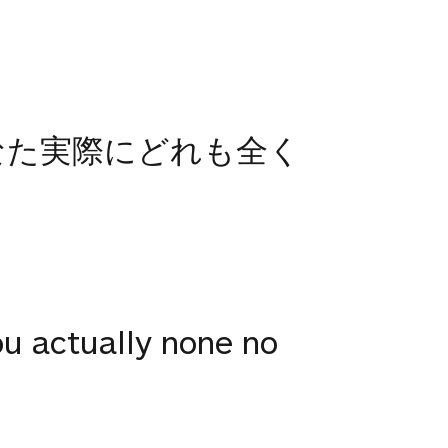
なた実際にどれも全く
you actually none no