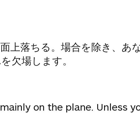
面上落ちる。場合を除き、あ
れを欠場します。
s mainly on the plane. Unless 