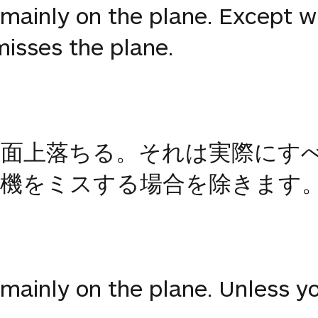
s mainly on the plane. Except w
 misses the plane.
平面上落ちる。それは実際にす
行機をミスする場合を除きます
s mainly on the plane. Unless y