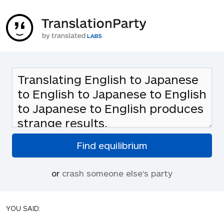
or
crash someone else's party
YOU SAID: