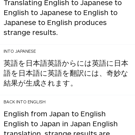
Translating English to Japanese to
English to Japanese to English to
Japanese to English produces
strange results.
INTO JAPANESE
英語を日本語英語からには英語に日本
語を日本語に英語を翻訳には、奇妙な
結果が生成されます。
BACK INTO ENGLISH
English from Japan to English
English to Japan in Japan English
translation, strange results are