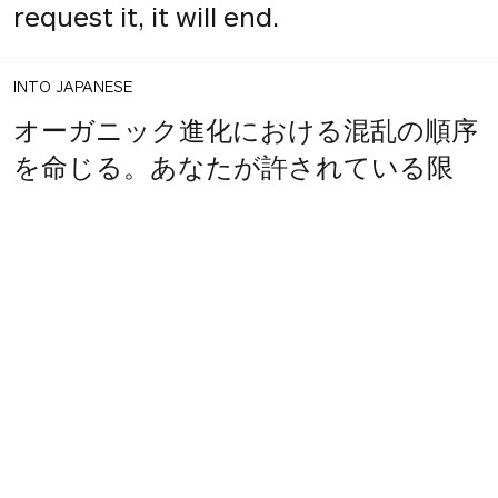
request it, it will end.
INTO JAPANESE
オーガニック進化における混乱の順序
を命じる。あなたが許されている限
り、あなたは存在し、私たちがそれを
要求すると、それは終了します。
BACK INTO ENGLISH
Order the order of confusion in
organic evolution. As long as you are
forgiving, if you exist and we request
it, it will end.