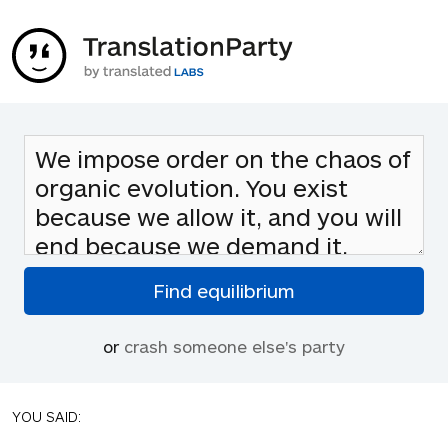
or
crash someone else's party
YOU SAID: