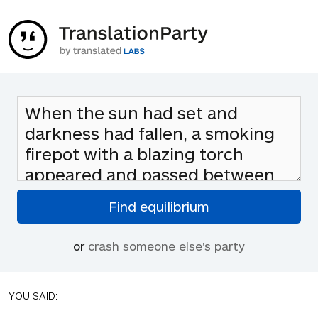
or
crash someone else's party
YOU SAID: