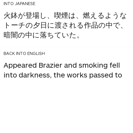
INTO JAPANESE
火鉢が登場し、喫煙は、燃えるような
トーチの夕日に渡される作品の中で、
暗闇の中に落ちていた。
BACK INTO ENGLISH
Appeared Brazier and smoking fell
into darkness, the works passed to
the sunset of the flaming torch.
INTO JAPANESE
登場の火鉢と喫煙は、暗闇の中、燃え
るようなトーチの日没に渡される作品