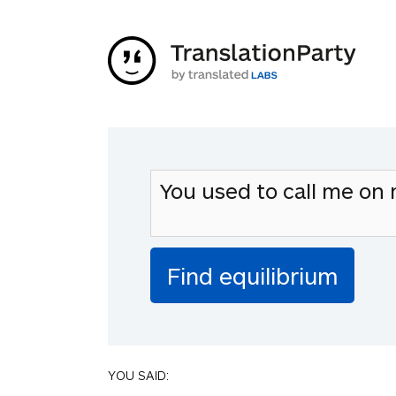
YOU SAID: