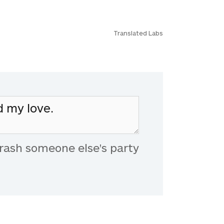
Translated Labs
rash someone else's party