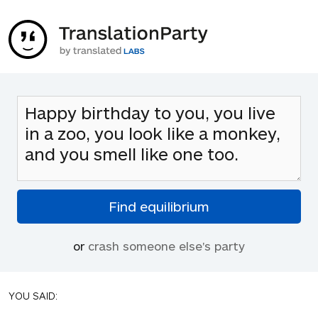
or
crash someone else's party
YOU SAID: