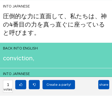
INTO JAPANESE
圧倒的な力に直面して、私たちは、神
の4番目の力を真っ直ぐに座っている
と呼びます。
BACK INTO ENGLISH
conviction,
INTO JAPANESE
そして、私たちは
1
share
votes
BACK INTO ENGLISH
conviction,