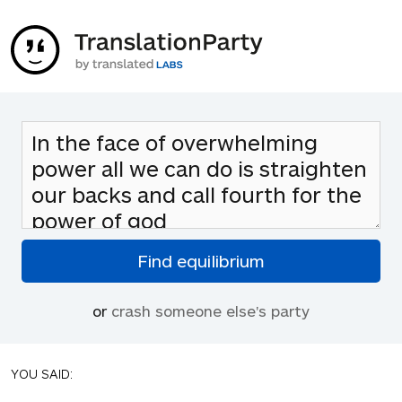
or
crash someone else's party
YOU SAID: