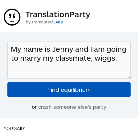
or
crash someone else's party
YOU SAID: