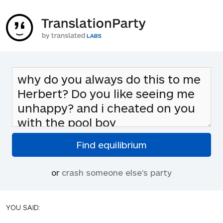
or
crash someone else's party
YOU SAID: